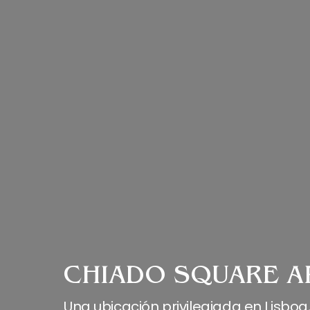
CHIADO SQUARE A
Una ubicación privilegiada en Lisboa