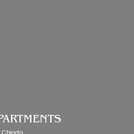
PARTMENTS
, Chiado.