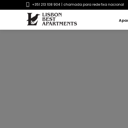
+351 213 108 904
|
chamada para rede fixa nacional
Apar