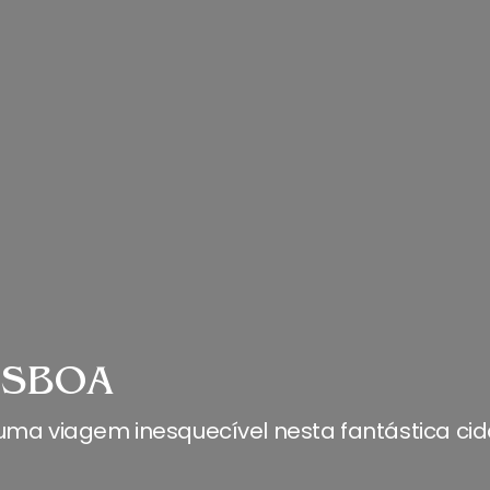
ISBOA
uma viagem inesquecível nesta fantástica cid