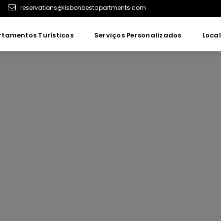
reservations@lisbonbestapartments.com
tamentos Turísticos
Serviços Personalizados
Loca